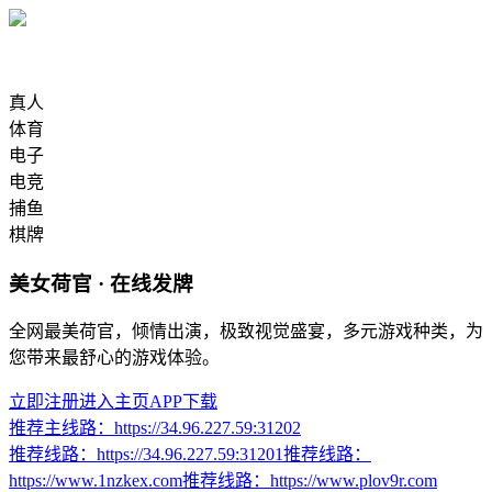
真人
体育
电子
电竞
捕鱼
棋牌
美女荷官 · 在线发牌
全网最美荷官，倾情出演，极致视觉盛宴，多元游戏种类，为
您带来最舒心的游戏体验。
立即注册
进入主页
APP下载
推荐主线路：
https://34.96.227.59:31202
推荐线路：
https://34.96.227.59:31201
推荐线路：
https://www.1nzkex.com
推荐线路：
https://www.plov9r.com