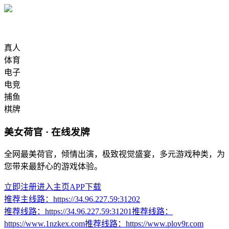
真人
体育
电子
电竞
捕鱼
棋牌
美女荷官 · 在线发牌
全网最美荷官，倾情出演，极致视觉盛宴，多元游戏种类，为
您带来最舒心的游戏体验。
立即注册
进入主页
APP下载
推荐主线路：
https://34.96.227.59:31202
推荐线路：
https://34.96.227.59:31201
推荐线路：
https://www.1nzkex.com
推荐线路：
https://www.plov9r.com