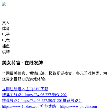
真人
体育
电子
电竞
捕鱼
棋牌
美女荷官 · 在线发牌
全网最美荷官，倾情出演，极致视觉盛宴，多元游戏种类，为
您带来最舒心的游戏体验。
立即注册
进入主页
APP下载
推荐主线路：
https://34.96.227.59:31202
推荐线路：
https://34.96.227.59:31201
推荐线路：
https://www.1nzkex.com
推荐线路：
https://www.plov9r.com