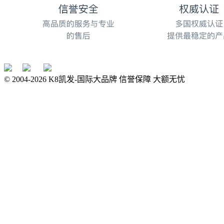
© 2004-
2026
K8凯发-国际大品牌 信誉保障 大额无忧